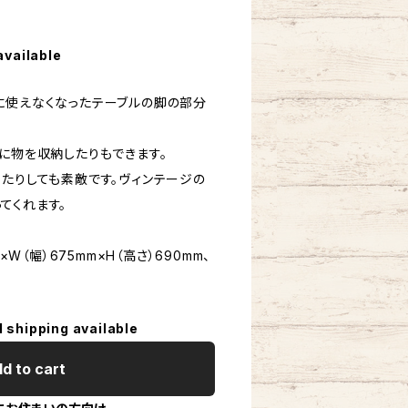
available
に使えなくなったテーブルの脚の部分
に物を収納したりもできます。
ったりしても素敵です。ヴィンテージの
てくれます。
×W（幅）675mm×H（高さ）690mm、
l shipping available
d to cart