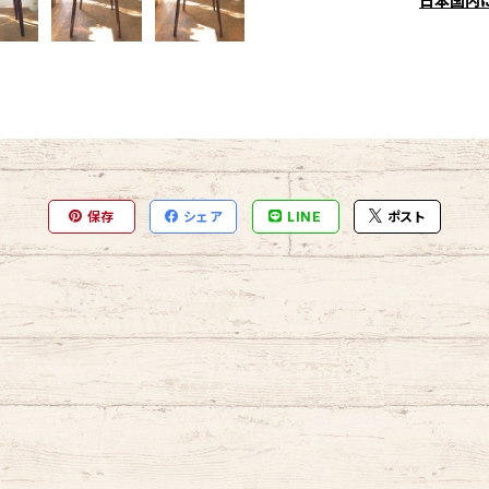
日本国内
保存
シェア
LINE
ポスト