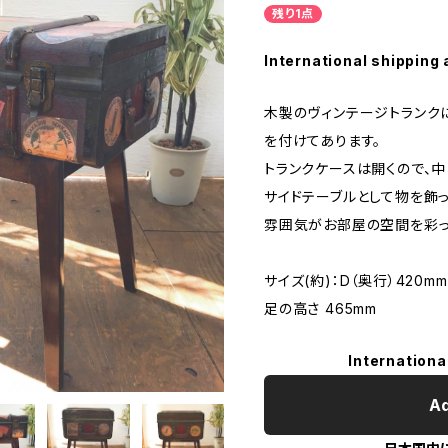
残り1点
International shipping 
木製のヴィンテージトランク
を付けてあります。
トランクケースは開くので、中
サイドテーブルとして物を飾
雰囲気がお部屋の空間を彩っ
サイズ(約)：D（奥行）420mm
足の高さ 465mm
Internationa
Ad