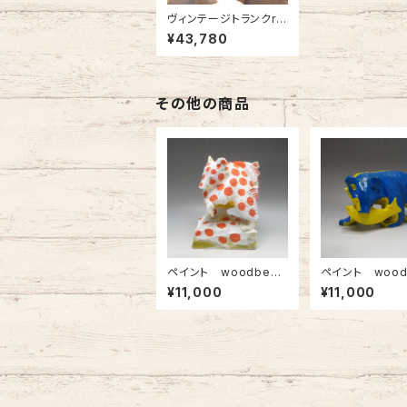
ヴィンテージトランクre
generationテーブル
¥43,780
その他の商品
ペイント woodbear
ペイント wood
オレンジドット
B＆Yツートン
¥11,000
¥11,000