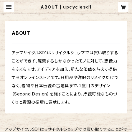
ABOUT | upcyclesd1
ABOUT
アップサイクルSD1はリサイクルショップでは買い取りする
ことができず、廃棄するしかなかったモノに対して、想像力
をふくらませ、アイディアを加え、新たな価値を与えて提供
するオンラインストアです。日用品や洋服のリメイクだけで
なく、着物や日本伝統の古道具まで、2度目のデザイン
（Second Design）を施すことにより、持続可能なものづ
くりと資源の循環に貢献します。
アップサイクルSD1はリサイクルショップでは買い取りすることがで