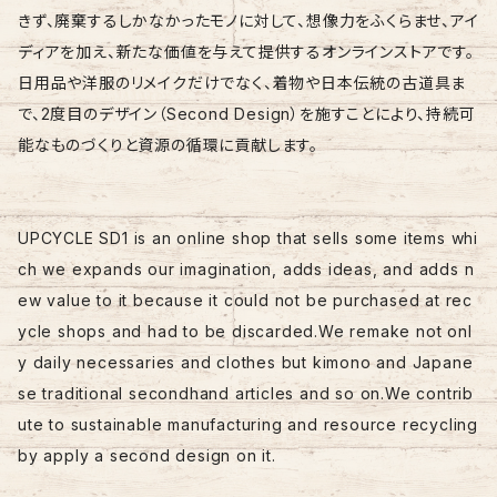
きず、廃棄するしかなかったモノに対して、想像力をふくらませ、アイ
ディアを加え、新たな価値を与えて提供するオンラインストアです。
日用品や洋服のリメイクだけでなく、着物や日本伝統の古道具ま
で、2度目のデザイン（Second Design）を施すことにより、持続可
能なものづくりと資源の循環に貢献します。
UPCYCLE SD1 is an online shop that sells some items whi
ch we expands our imagination, adds ideas, and adds n
ew value to it because it could not be purchased at rec
ycle shops and had to be discarded.We remake not onl
y daily necessaries and clothes but kimono and Japane
se traditional secondhand articles and so on.We contrib
ute to sustainable manufacturing and resource recycling
by apply a second design on it.