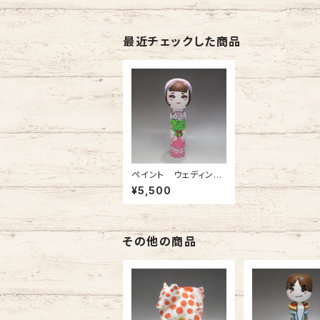
最近チェックした商品
ペイント ウェディング
ドレスこけし（新郎いま
¥5,500
す）
その他の商品