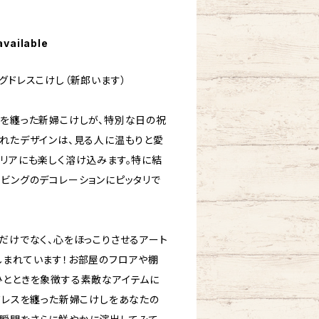
available
グドレスこけし（新郎います）
スを纏った新婦こけしが、特別な日の祝
されたデザインは、見る人に温もりと愛
テリアにも楽しく溶け込みます。特に結
リビングのデコレーションにピッタリで
だけでなく、心をほっこりさせるアート
しまれています！お部屋のフロアや棚
ひとときを象徴する素敵なアイテムに
グドレスを纏った新婦こけしをあなたの