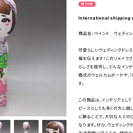
残り1点
International shipping 
商品名：ペイント ウェディン
可愛らしいウェディングドレ
福を伝えます！このリメイク
らしさを提供し、どんなイン
婚式のウェルカムボードや、
す。
この商品は、インテリアとして
ピースとしても多くの方に親
に飾ることで、大切な人との
なります。ぜひ、ウェディン