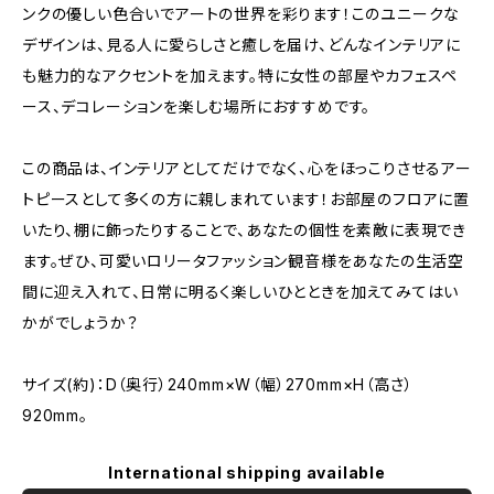
ンクの優しい色合いでアートの世界を彩ります！このユニークな
デザインは、見る人に愛らしさと癒しを届け、どんなインテリアに
も魅力的なアクセントを加えます。特に女性の部屋やカフェスペ
ース、デコレーションを楽しむ場所におすすめです。
この商品は、インテリアとしてだけでなく、心をほっこりさせるアー
トピースとして多くの方に親しまれています！お部屋のフロアに置
いたり、棚に飾ったりすることで、あなたの個性を素敵に表現でき
ます。ぜひ、可愛いロリータファッション観音様をあなたの生活空
間に迎え入れて、日常に明るく楽しいひとときを加えてみてはい
かがでしょうか？
サイズ(約)：D（奥行）240mm×W（幅）270mm×H（高さ）
920mm。
International shipping available