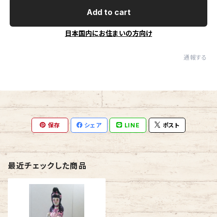
Add to cart
日本国内にお住まいの方向け
通報する
保存
シェア
LINE
ポスト
最近チェックした商品