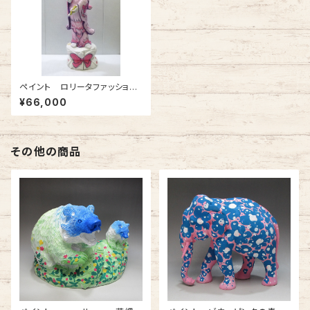
ペイント ロリータファッション
観音様 ピンク
¥66,000
その他の商品