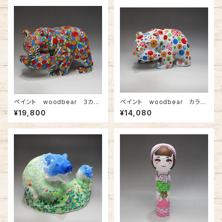
ペイント woodbear ３カラ
ペイント woodbear カラフ
ーズ
ルドット
¥19,800
¥14,080