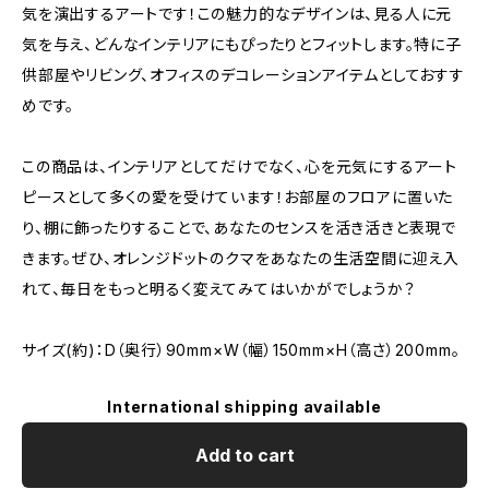
気を演出するアートです！この魅力的なデザインは、見る人に元
気を与え、どんなインテリアにもぴったりとフィットします。特に子
供部屋やリビング、オフィスのデコレーションアイテムとしておすす
めです。
この商品は、インテリアとしてだけでなく、心を元気にするアート
ピースとして多くの愛を受けています！お部屋のフロアに置いた
り、棚に飾ったりすることで、あなたのセンスを活き活きと表現で
きます。ぜひ、オレンジドットのクマをあなたの生活空間に迎え入
れて、毎日をもっと明るく変えてみてはいかがでしょうか？
サイズ(約)：D（奥行）90mm×W（幅）150mm×H（高さ）200mm。
International shipping available
Add to cart