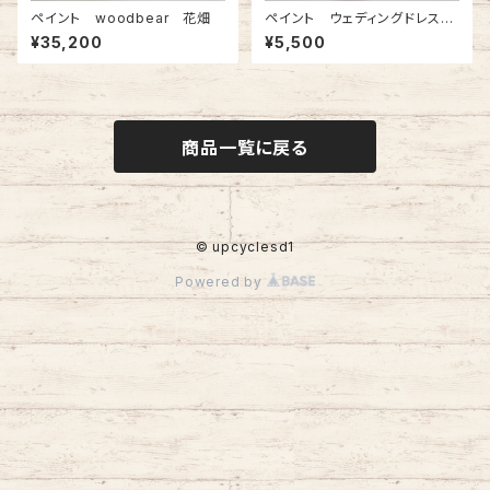
ペイント woodbear 花畑
ペイント ウェディングドレスこ
けし（新郎います）
¥35,200
¥5,500
商品一覧に戻る
© upcyclesd1
Powered by