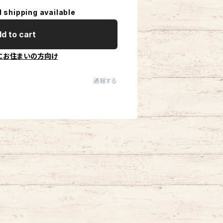
l shipping available
d to cart
にお住まいの方向け
通報する