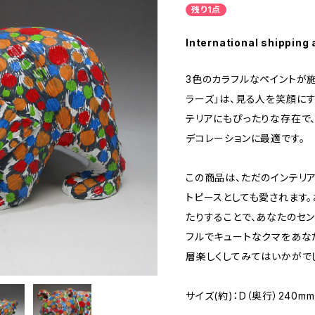
残り1点
International shipping 
3色のカラフルなペイントが施
ラーズ」は、見る人を笑顔に
テリアにもぴったりな存在で
デコレーションに最適です。
この商品は、ただのインテリ
トピースとしても愛されます
たりすることで、あなたのセ
フルでキュートなクマをあな
層楽しくしてみてはいかがで
サイズ(約)：D（奥行）240mm