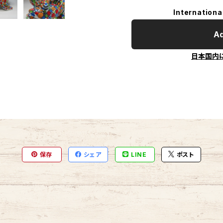
Internationa
Ad
日本国内
保存
シェア
LINE
ポスト