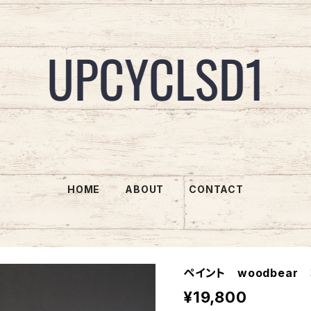
HOME
ABOUT
CONTACT
ペイント woodbear
¥19,800